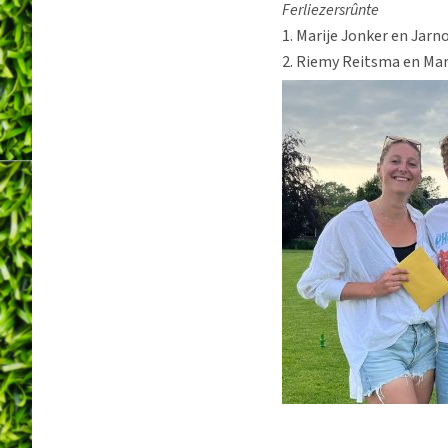
Ferliezersrûnte
1. Marije Jonker en Jarn
2. Riemy Reitsma en Mar