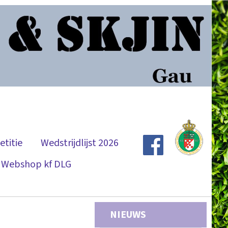
titie
Wedstrijdlijst 2026
Webshop kf DLG
NIEUWS