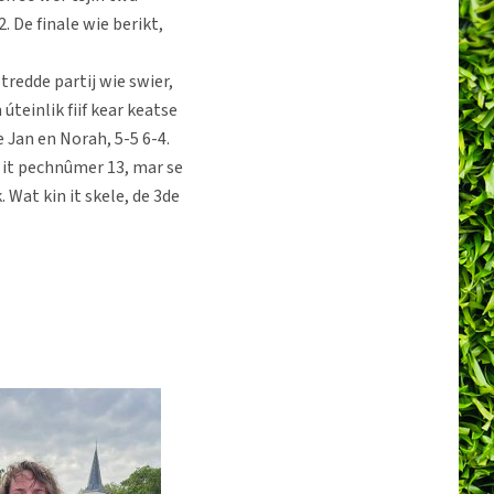
. De finale wie berikt,
tredde partij wie swier,
úteinlik fiif kear keatse
ze Jan en Norah, 5-5 6-4.
 it pechnûmer 13, mar se
 Wat kin it skele, de 3de