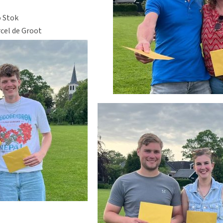
o Stok
cel de Groot