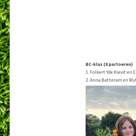
BC-klas
(8 partoeren)
1. Folkert Yde Kievit en 
2. Anna Batteram en W