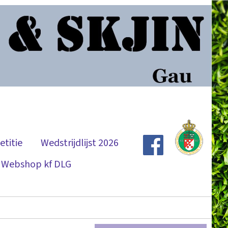
titie
Wedstrijdlijst 2026
Webshop kf DLG