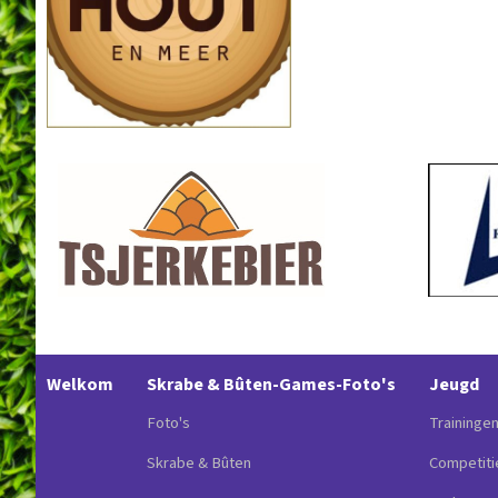
Welkom
Skrabe & Bûten-Games-Foto's
Jeugd
Foto's
Traininge
Skrabe & Bûten
Competiti