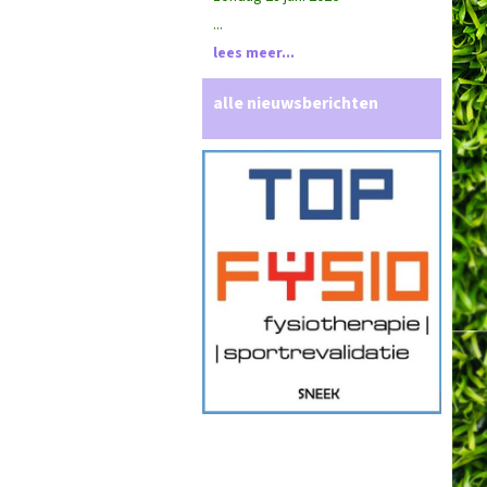
...
lees meer...
alle nieuwsberichten