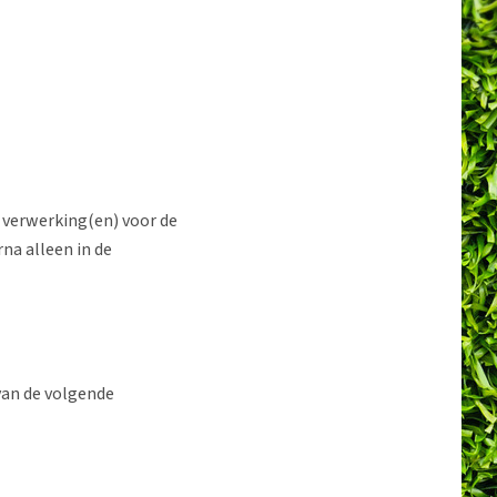
verwerking(en) voor de
na alleen in de
an de volgende