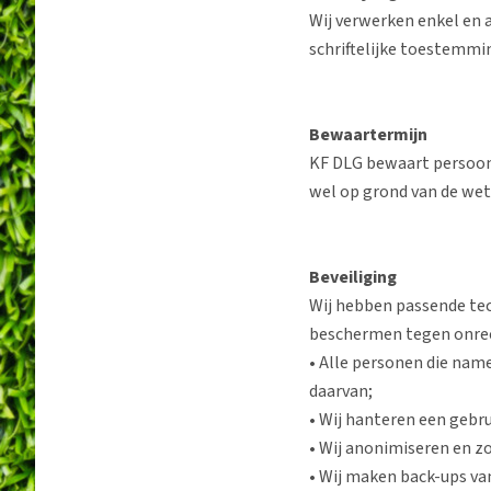
Wij verwerken enkel en 
schriftelijke toestemmi
Bewaartermijn
KF DLG bewaart persoons
wel op grond van de wet 
Beveiliging
Wij hebben passende te
beschermen tegen onrec
• Alle personen die na
daarvan;
• Wij hanteren een geb
• Wij anonimiseren en zo
• Wij maken back-ups va