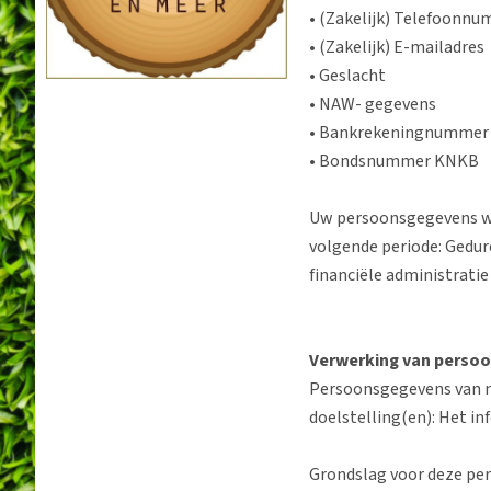
• (Zakelijk) Telefoonn
• (Zakelijk) E-mailadres
• Geslacht
• NAW- gegevens
• Bankrekeningnummer
• Bondsnummer KNKB
Uw persoonsgegevens w
volgende periode: Gedur
financiële administratie
Verwerking van perso
Persoonsgegevens van n
doelstelling(en): Het i
Grondslag voor deze per