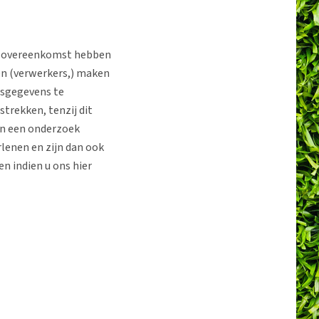
ersovereenkomst hebben
en (verwerkers,) maken
nsgegevens te
strekken, tenzij dit
van een onderzoek
rlenen en zijn dan ook
n indien u ons hier