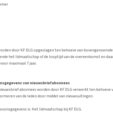
ummer
orden door KF DLG opgeslagen ten behoeve van bovengenoemde 
ende het lidmaatschap of de looptijd van de overeenkomst en daar
 voor maximaal 7 jaar.
onsgegevens van nieuwsbriefabonnees
ieuwsbrief abonnees worden door KF DLG verwerkt ten behoeve v
nformeren van de leden door middel van nieuwsuitingen.
soonsgegevens is: Het lidmaatschap bij KF DLG.