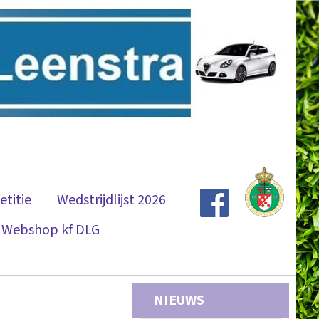
titie
Wedstrijdlijst 2026
Webshop kf DLG
NIEUWS