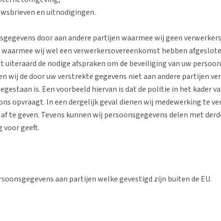
uwsbrieven en uitnodigingen.
nsgegevens door aan andere partijen waarmee wij geen verwerk
en waarmee wij wel een verwerkersovereenkomst hebben afgeslot
t uiteraard de nodige afspraken om de beveiliging van uw persoo
n wij de door uw verstrekte gegevens niet aan andere partijen ver
oegestaan is. Een voorbeeld hiervan is dat de politie in het kader 
ns opvraagt. In een dergelijk geval dienen wij medewerking te ve
 af te geven. Tevens kunnen wij persoonsgegevens delen met derde
 voor geeft.
rsoonsgegevens aan partijen welke gevestigd zijn buiten de EU.