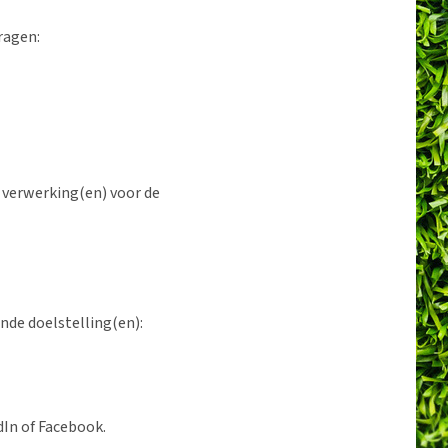
ragen:
verwerking(en) voor de
nde doelstelling(en):
dIn of Facebook.