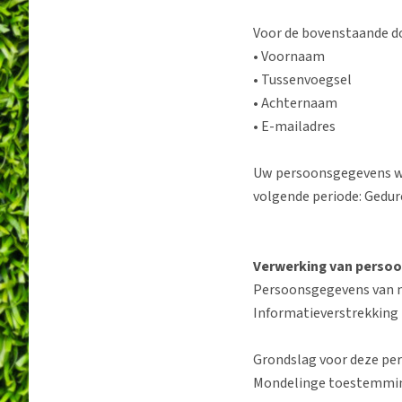
Voor de bovenstaande do
• Voornaam
• Tussenvoegsel
• Achternaam
• E-mailadres
Uw persoonsgegevens w
volgende periode: Gedure
Verwerking van persoo
Persoonsgegevens van n
Informatieverstrekking 
Grondslag voor deze pe
Mondelinge toestemming,