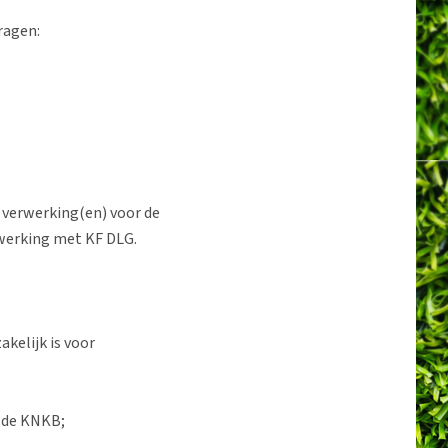
ragen:
verwerking(en) voor de
nwerking met KF DLG.
akelijk is voor
t de KNKB;