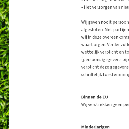
• Het verzorgen van nie
Wij geven nooit persoo
afgesloten. Met partij
wij in deze overeenkoms
waarborgen. Verder zulle
wettelijk verplicht en t
(persoons)gegevens bij o
verplicht deze gegevens
schriftelijk toestemming
Binnen de EU
Wij verstrekken geen pe
Minderjarigen