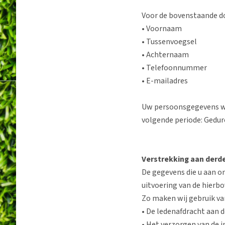
Voor de bovenstaande do
• Voornaam
• Tussenvoegsel
• Achternaam
• Telefoonnummer
• E-mailadres
Uw persoonsgegevens w
volgende periode: Gedur
Verstrekking aan derd
De gegevens die u aan on
uitvoering van de hierb
Zo maken wij gebruik van
• De ledenafdracht aan 
• Het verzorgen van de 