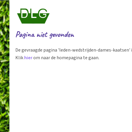
Pagina niet gevonden
De gevraagde pagina 'leden-wedstrijden-dames-kaatsen' i
Klik
hier
om naar de homepagina te gaan.